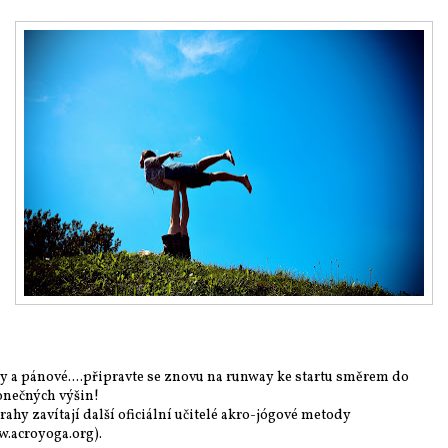
 a pánové....připravte se znovu na runway ke startu směrem do
nečných výšin!
rahy zavítají další oficiální učitelé akro-jógové metody
.acroyoga.org).