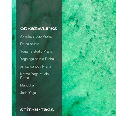
odkazy/links
Akasha studio Praha
Druna studio
Yogame studio Praha
Yogajoga studio Praha
ashtanga jóga Praha
Karma Yoga studio
Praha
Manduka
Jade Yoga
štítky/tags