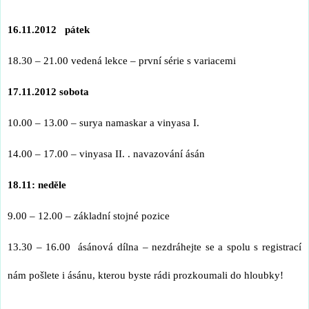
16.11.2012 pátek
18.30 – 21.00 vedená lekce – první série s variacemi
17.11.2012 sobota
10.00 – 13.00 – surya namaskar a vinyasa I.
14.00 – 17.00 – vinyasa II. . navazování ásán
18.11: neděle
9.00 – 12.00 – základní stojné pozice
13.30 – 16.00 ásánová dílna – nezdráhejte se a spolu s registrací
nám pošlete i ásánu, kterou byste rádi prozkoumali do hloubky!