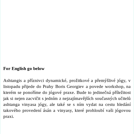
For English go below
Ashtangis a příznivci dynamické, prožitkové a přemýšlivé jógy, v
listopadu přijede do Prahy Boris Georgiev a povede workshop, na
kterém se ponoříme do jógové praxe. Bude to jedinečná příležitost
jak si nejen zacvičit s jedním z nejzajímavějších současných učitelů
ashtanga vinyasa jógy, ale také se s ním vydat na cestu hledání
takového provedení ásán a vinyasy, které prohloubí vaši jógovou
praxi.