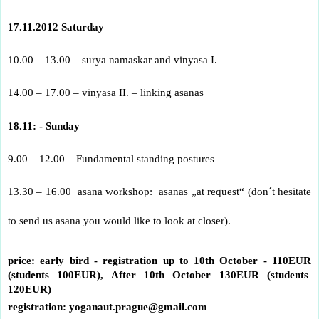
17.11.2012 Saturday
10.00 – 13.00 – surya namaskar and vinyasa I.
14.00 – 17.00 – vinyasa II. – linking asanas
18.11: - Sunday
9.00 – 12.00 – Fundamental standing postures
13.30 – 16.00
asana workshop:
asanas „at request“ (don´t hesitate
to send us asana you would like to look at closer).
price: early bird - registration up to 10th October - 110EUR
(students 100EUR), After 10th October 130EUR (students
120EUR)
registration: yoganaut.prague@gmail.com